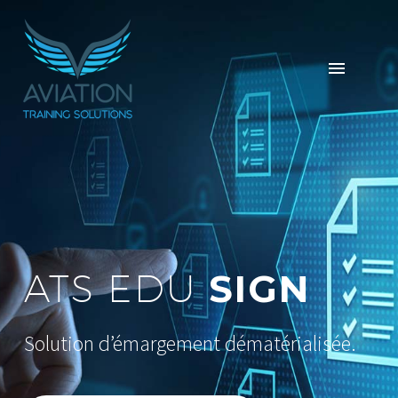
SIGN
ATS EDU
Solution d’émargement dématérialisée.