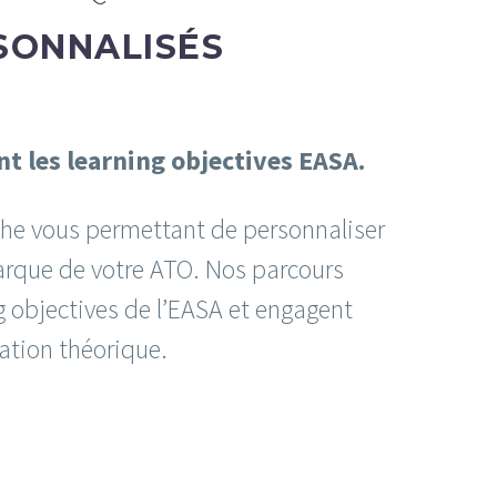
SONNALISÉS
t les learning objectives EASA.
che vous permettant de personnaliser
marque de votre ATO. Nos parcours
g objectives de l’EASA et engagent
mation théorique.