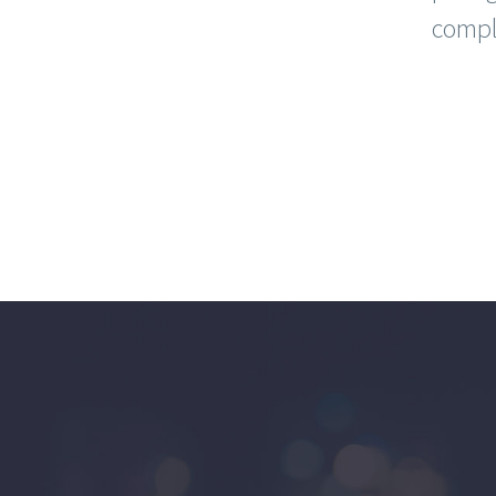
compli