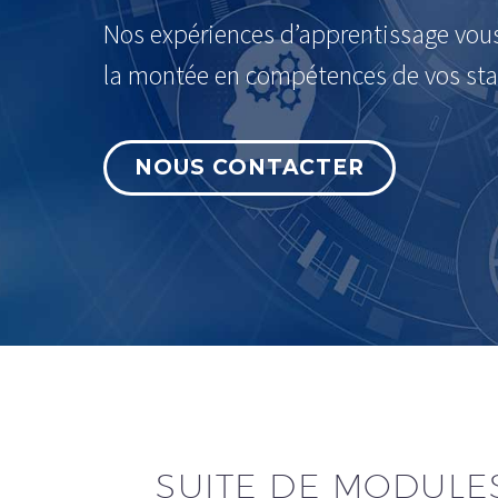
Nos expériences d’apprentissage vou
la montée en compétences de vos stag
NOUS CONTACTER
SUITE DE MODULE