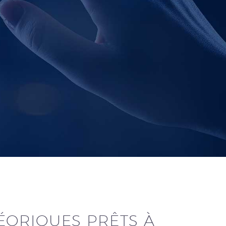
ÉORIQUES PRÊTS À