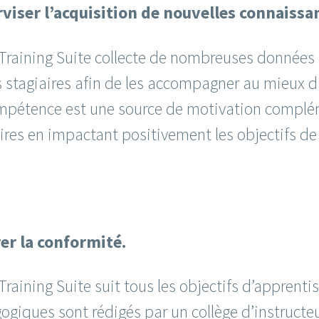
viser l’acquisition de nouvelles connaissa
 Training Suite collecte de nombreuses données
s stagiaires afin de les accompagner au mieux 
mpétence est une source de motivation complé
ires en impactant positivement les objectifs de
er la conformité.
Training Suite suit tous les objectifs d’apprent
giques sont rédigés par un collège d’instructeu