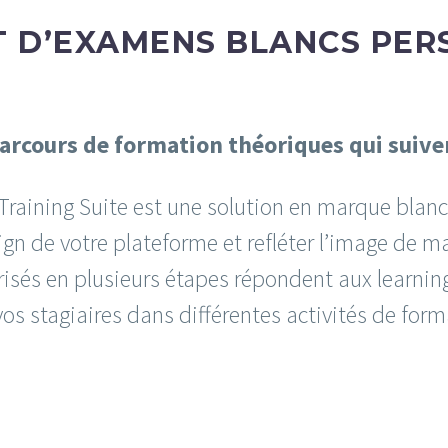
ET D’EXAMENS BLANCS PER
arcours de formation théoriques qui suiven
 Training Suite est une solution en marque blan
ign de votre plateforme et refléter l’image de 
isés en plusieurs étapes répondent aux learnin
vos stagiaires dans différentes activités de for