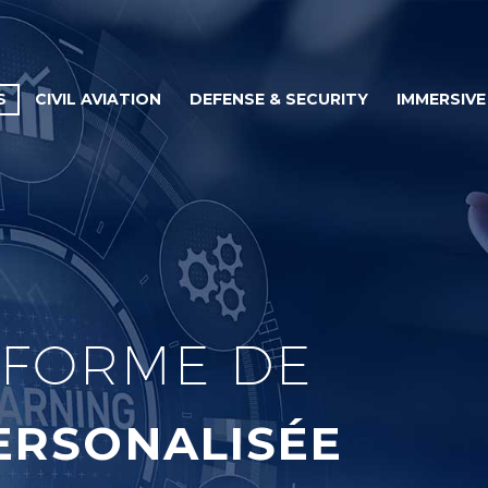
S
CIVIL AVIATION
DEFENSE & SECURITY
IMMERSIVE
EFORME DE
ERSONALISÉE