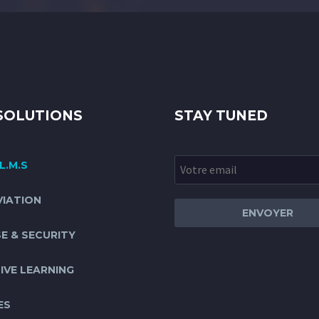
SOLUTIONS
STAY TUNED
L.M.S
VIATION
E & SECURITY
IVE LEARNING
ES