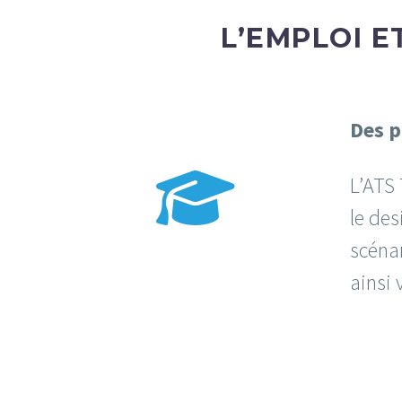
L’EMPLOI 
Des p
L’ATS
le des
scénar
ainsi 