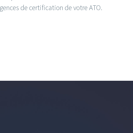
gences de certification de votre ATO.