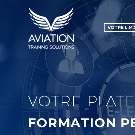
VOTRE L.M.
VOTRE PLAT
FORMATION P